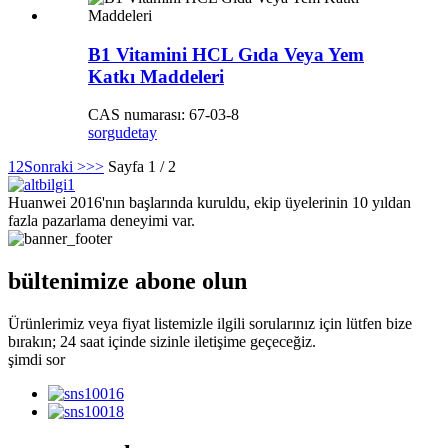
B1 Vitamini HCL Gıda Veya Yem
Katkı Maddeleri
CAS numarası: 67-03-8
sorgu
detay
1
2
Sonraki >
>>
Sayfa 1 / 2
Huanwei 2016'nın başlarında kuruldu, ekip üyelerinin 10 yıldan
fazla pazarlama deneyimi var.
bültenimize abone olun
Ürünlerimiz veya fiyat listemizle ilgili sorularınız için lütfen bize
bırakın; 24 saat içinde sizinle iletişime geçeceğiz.
şimdi sor