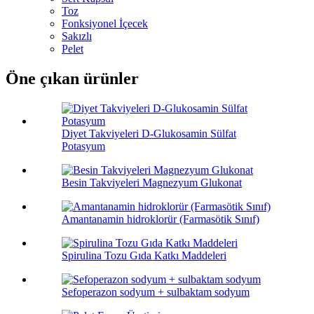
Toz
Fonksiyonel İçecek
Sakızlı
Pelet
Öne çıkan ürünler
Diyet Takviyeleri D-Glukosamin Sülfat
Potasyum
Besin Takviyeleri Magnezyum Glukonat
Amantanamin hidroklorür (Farmasötik Sınıf)
Spirulina Tozu Gıda Katkı Maddeleri
Sefoperazon sodyum + sulbaktam sodyum