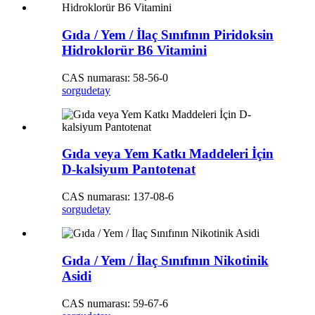
Gıda / Yem / İlaç Sınıfının Piridoksin
Hidroklorür B6 Vitamini
CAS numarası: 58-56-0
sorgu
detay
Gıda veya Yem Katkı Maddeleri İçin
D-kalsiyum Pantotenat
CAS numarası: 137-08-6
sorgu
detay
Gıda / Yem / İlaç Sınıfının Nikotinik
Asidi
CAS numarası: 59-67-6