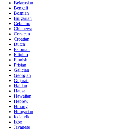
Belarusian
Bengali
Bosnian
Bulgarian
Cebuano
Chichewa
Corsican
Croatian
Dutch
Estonian
Filipino
Finnish
Frisian
Galician
Georgian
Gujarati
Haitian
Hausa
Hawaiian
Hebrew
Hmong
Hungarian
Icelandic
Igbo
Javanese