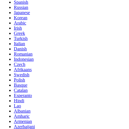
Spanish
Russian
Japanese
Korean
Arabic
Irish
Greek
Turkish
Italian
Danish
Romanian
Indonesian
Czech
Afrikaans
Swedish
Polish
Basque
Catalan
Esperanto
Hindi
Lao
Albanian
Amharic
Armenian
Azerbaijani