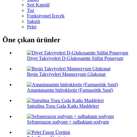
Sert Kapsül
Toz
Fonksiyonel İçecek
Sakızlı
Pelet
Öne çıkan ürünler
Diyet Takviyeleri D-Glukosamin Sülfat Potasyum
Besin Takviyeleri Magnezyum Glukonat
Amantanamin hidroklorür (Farmasötik Sınıf)
Spirulina Tozu Gıda Katkı Maddeleri
Sefoperazon sodyum + sulbaktam sodyum