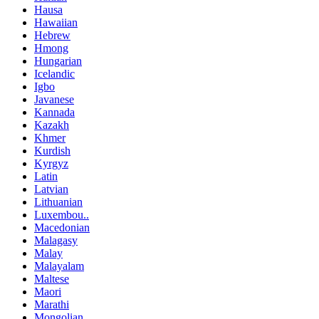
Hausa
Hawaiian
Hebrew
Hmong
Hungarian
Icelandic
Igbo
Javanese
Kannada
Kazakh
Khmer
Kurdish
Kyrgyz
Latin
Latvian
Lithuanian
Luxembou..
Macedonian
Malagasy
Malay
Malayalam
Maltese
Maori
Marathi
Mongolian