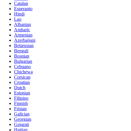
Catalan
Esperanto
Hindi
Lao
Albanian
Amharic
Armenian
Azerbaijani
Belarusian
Bengali
Bosnian
Bulgarian
Cebuano
Chichewa
Corsican
Croatian
Dutch
Estonian
Filipino
Finnish
Frisian
Galician
Georgian
Gujarati
Haitian