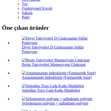
Toz
Fonksiyonel İçecek
Sakızlı
Pelet
Öne çıkan ürünler
Diyet Takviyeleri D-Glukosamin Sülfat
Potasyum
Besin Takviyeleri Magnezyum Glukonat
Amantanamin hidroklorür (Farmasötik Sınıf)
Spirulina Tozu Gıda Katkı Maddeleri
Sefoperazon sodyum + sulbaktam sodyum