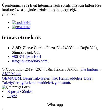
Ürünlerimiz veya fiyat listemizle ilgili sorularınız için lütfen bize
bırakın; 24 saat içinde sizinle iletişime geçeceğiz.
şimdi sor
temas etmek
us
A-8D, Zhuye Garden Plaza, No.243 Yuhua Doğu Yolu,
Shijiazhuang, Çin.
+86 311 68021001
info@huanweibio.com
© Copyright - 2019 - 2024: Tüm Hakları Saklıdır.
Site haritası
-
AMP Mobil
OEM/ODM
,
Besin Takviyeleri
,
İlaç Hammaddeleri
,
Diyet
Takviyeleri
,
gıda katkı maddeleri
,
gıda sınıfı
,
E-posta Gönder
Skype
Whatsapp
x