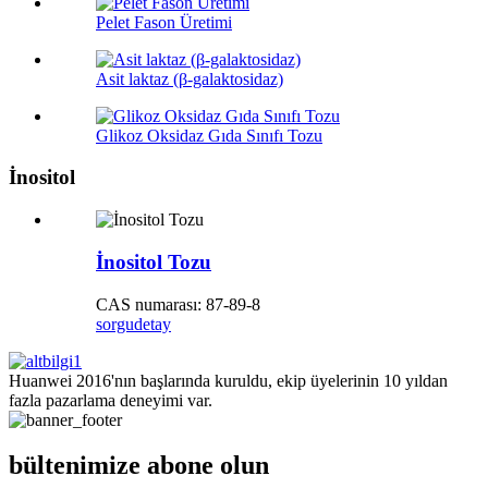
Pelet Fason Üretimi
Asit laktaz (β-galaktosidaz)
Glikoz Oksidaz Gıda Sınıfı Tozu
İnositol
İnositol Tozu
CAS numarası: 87-89-8
sorgu
detay
Huanwei 2016'nın başlarında kuruldu, ekip üyelerinin 10 yıldan
fazla pazarlama deneyimi var.
bültenimize abone olun