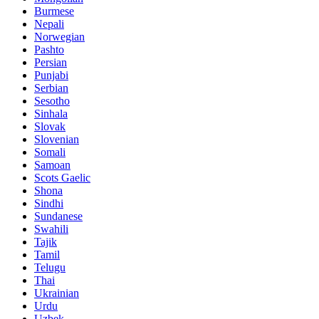
Burmese
Nepali
Norwegian
Pashto
Persian
Punjabi
Serbian
Sesotho
Sinhala
Slovak
Slovenian
Somali
Samoan
Scots Gaelic
Shona
Sindhi
Sundanese
Swahili
Tajik
Tamil
Telugu
Thai
Ukrainian
Urdu
Uzbek