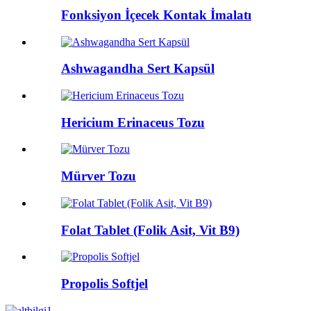
Fonksiyon İçecek Kontak İmalatı
Ashwagandha Sert Kapsül
Hericium Erinaceus Tozu
Mürver Tozu
Folat Tablet (Folik Asit, Vit B9)
Propolis Softjel