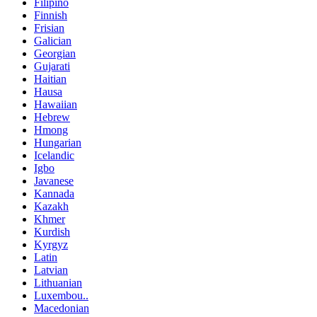
Filipino
Finnish
Frisian
Galician
Georgian
Gujarati
Haitian
Hausa
Hawaiian
Hebrew
Hmong
Hungarian
Icelandic
Igbo
Javanese
Kannada
Kazakh
Khmer
Kurdish
Kyrgyz
Latin
Latvian
Lithuanian
Luxembou..
Macedonian