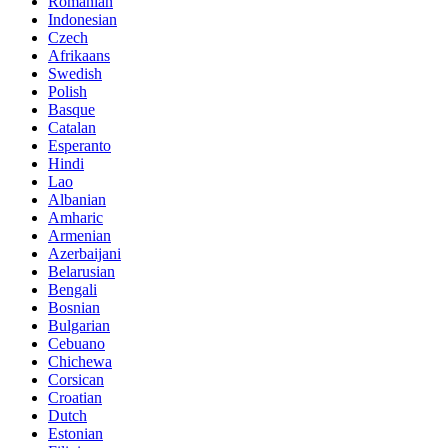
Romanian
Indonesian
Czech
Afrikaans
Swedish
Polish
Basque
Catalan
Esperanto
Hindi
Lao
Albanian
Amharic
Armenian
Azerbaijani
Belarusian
Bengali
Bosnian
Bulgarian
Cebuano
Chichewa
Corsican
Croatian
Dutch
Estonian