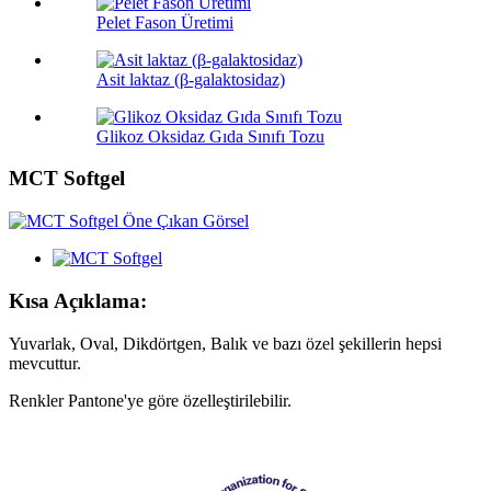
Pelet Fason Üretimi
Asit laktaz (β-galaktosidaz)
Glikoz Oksidaz Gıda Sınıfı Tozu
MCT Softgel
Kısa Açıklama:
Yuvarlak, Oval, Dikdörtgen, Balık ve bazı özel şekillerin hepsi
mevcuttur.
Renkler Pantone'ye göre özelleştirilebilir.