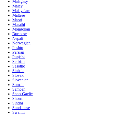
Malagasy
Malay
Malayalam
Maltese
Maori
Marathi
Mongolian
Burmese
Nepali
Norwegian
Pashto
Persian
Punjabi
Serbian
Sesotho
Sinhala
Slovak
Slovenian
Somali
Samoan
Scots Gaelic
Shona
Sindhi
Sundanese
Swahili