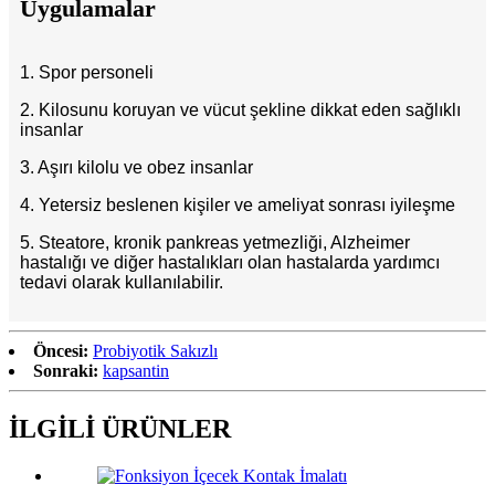
Uygulamalar
1. Spor personeli
2. Kilosunu koruyan ve vücut şekline dikkat eden sağlıklı
insanlar
3. Aşırı kilolu ve obez insanlar
4. Yetersiz beslenen kişiler ve ameliyat sonrası iyileşme
5. Steatore, kronik pankreas yetmezliği, Alzheimer
hastalığı ve diğer hastalıkları olan hastalarda yardımcı
tedavi olarak kullanılabilir.
Öncesi:
Probiyotik Sakızlı
Sonraki:
kapsantin
İLGİLİ ÜRÜNLER