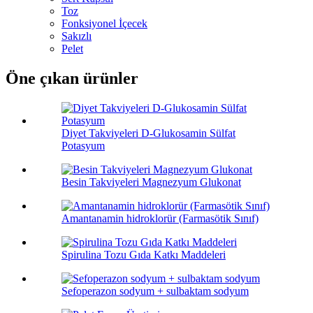
Toz
Fonksiyonel İçecek
Sakızlı
Pelet
Öne çıkan ürünler
Diyet Takviyeleri D-Glukosamin Sülfat
Potasyum
Besin Takviyeleri Magnezyum Glukonat
Amantanamin hidroklorür (Farmasötik Sınıf)
Spirulina Tozu Gıda Katkı Maddeleri
Sefoperazon sodyum + sulbaktam sodyum