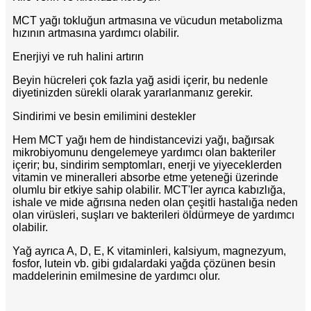
MCT yağı tokluğun artmasına ve vücudun metabolizma
hızının artmasına yardımcı olabilir.
Enerjiyi ve ruh halini artırın
Beyin hücreleri çok fazla yağ asidi içerir, bu nedenle
diyetinizden sürekli olarak yararlanmanız gerekir.
Sindirimi ve besin emilimini destekler
Hem MCT yağı hem de hindistancevizi yağı, bağırsak
mikrobiyomunu dengelemeye yardımcı olan bakteriler
içerir; bu, sindirim semptomları, enerji ve yiyeceklerden
vitamin ve mineralleri absorbe etme yeteneği üzerinde
olumlu bir etkiye sahip olabilir. MCT'ler ayrıca kabızlığa,
ishale ve mide ağrısına neden olan çeşitli hastalığa neden
olan virüsleri, suşları ve bakterileri öldürmeye de yardımcı
olabilir.
Yağ ayrıca A, D, E, K vitaminleri, kalsiyum, magnezyum,
fosfor, lutein vb. gibi gıdalardaki yağda çözünen besin
maddelerinin emilmesine de yardımcı olur.