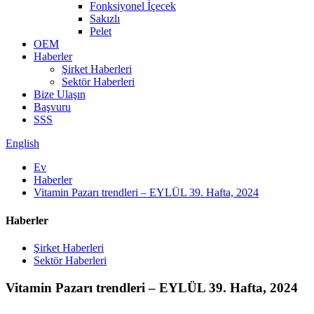
Fonksiyonel İçecek
Sakızlı
Pelet
OEM
Haberler
Şirket Haberleri
Sektör Haberleri
Bize Ulaşın
Başvuru
SSS
English
Ev
Haberler
Vitamin Pazarı trendleri – EYLÜL 39. Hafta, 2024
Haberler
Şirket Haberleri
Sektör Haberleri
Vitamin Pazarı trendleri – EYLÜL 39. Hafta, 2024